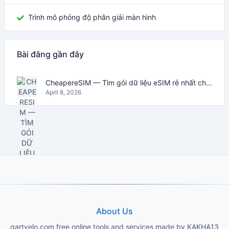
Trình mô phỏng độ phân giải màn hình
Bài đăng gần đây
CheapereSIM — Tìm gói dữ liệu eSIM rẻ nhất cho du lịch năm 2026
April 8, 2026
About Us
qartvelo.com free online tools and services made by KAKHA13