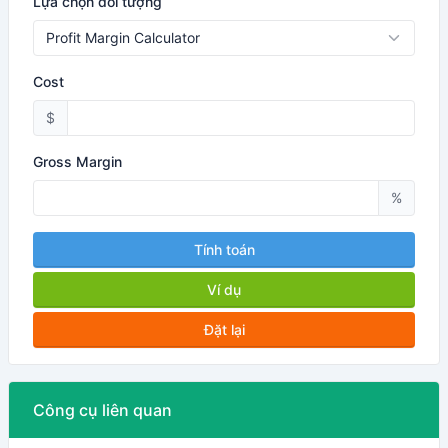
Lựa chọn đối tượng
Cost
$
Gross Margin
%
Tính toán
Ví dụ
Đặt lại
Công cụ liên quan