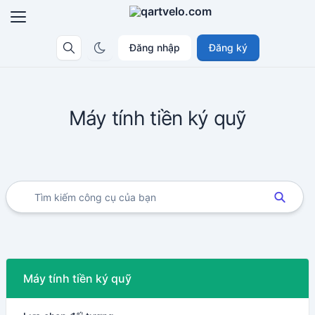
Đăng nhập
Đăng ký
Máy tính tiền ký quỹ
Máy tính tiền ký quỹ