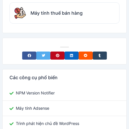
Máy tính thuế bán hàng
Share on Facebook
Share on Twitter
Share on Pinterest
Share on LinkedIn
Share on Reddit
Share on Tumblr
Các công cụ phổ biến
NPM Version Notifier
Máy tính Adsense
Trình phát hiện chủ đề WordPress