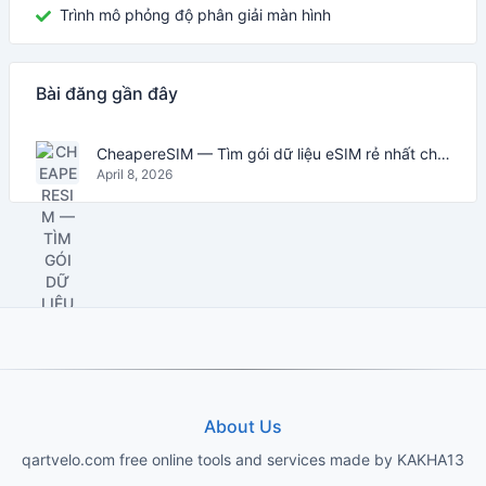
Trình mô phỏng độ phân giải màn hình
Bài đăng gần đây
CheapereSIM — Tìm gói dữ liệu eSIM rẻ nhất cho du lịch năm 2026
April 8, 2026
About Us
qartvelo.com free online tools and services made by KAKHA13