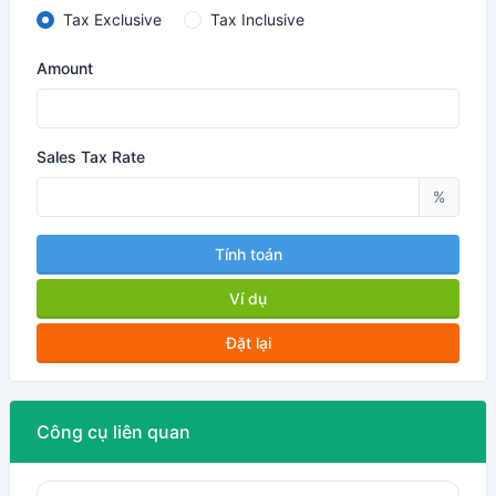
Tax Exclusive
Tax Inclusive
Amount
Sales Tax Rate
%
Tính toán
Ví dụ
Đặt lại
Công cụ liên quan