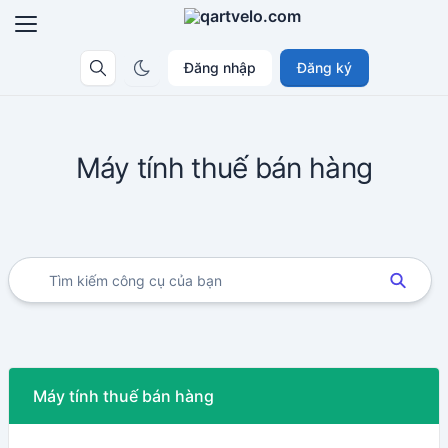
Đăng nhập
Đăng ký
Máy tính thuế bán hàng
Máy tính thuế bán hàng