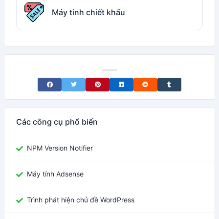
Máy tính chiết khấu
Share on Facebook
Share on Twitter
Share on Pinterest
Share on LinkedIn
Share on Reddit
Share on Tumblr
Các công cụ phổ biến
NPM Version Notifier
Máy tính Adsense
Trình phát hiện chủ đề WordPress