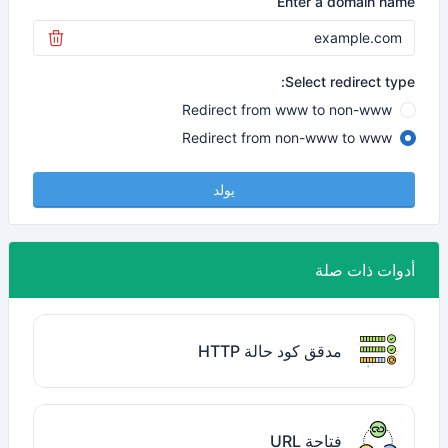
Enter a domain name
Select redirect type:
Redirect from www to non-www
Redirect from non-www to www
يولد
أدوات ذات صلة
مدقق كود حالة HTTP
فتاحة URL