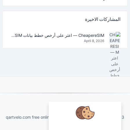
المشاركات الاخيرة
CheapereSIM — اعثر على أرخص خطط بيانات eSIM للسفر في 2026
April 8, 2026
About Us
qartvelo.com free online tools and services made by KAKHA13
نحن نهتم ببياناتك ونود استخدام ملفات