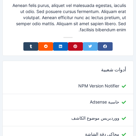
Aenean felis purus, aliquet vel malesuada egestas, iaculis
ut odio. Sed posuere cursus fermentum. Aliquam erat
volutpat. Aenean efficitur nunc ac lectus pretium, ut
semper odio mattis. Aliquam sit amet sapien libero. Sed
facilisis bibendum enim.
Share on Tumblr
Share on Reddit
Share on LinkedIn
Share on Pinterest
Share on Twitter
Share on Facebook
أدوات شعبية
NPM Version Notifier
حاسبة Adsense
ووردبريس موضوع الكاشف
محاكي دقة الشاشة