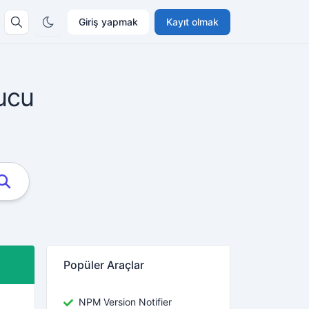
Giriş yapmak
Kayıt olmak
ucu
Popüler Araçlar
NPM Version Notifier