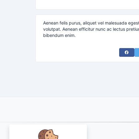
Aenean felis purus, aliquet vel malesuada eges
volutpat. Aenean efficitur nunc ac lectus pretiu
bibendum enim.
Share 
About Us