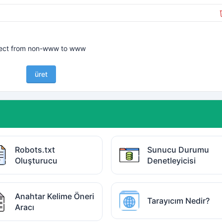
rect from non-www to www
üret
Robots.txt
Sunucu Durumu
Oluşturucu
Denetleyicisi
Anahtar Kelime Öneri
Tarayıcım Nedir?
Aracı