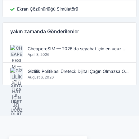
Ekran Çözünürlüğü Simülatörü
yakın zamanda Gönderilenler
CheapereSIM — 2026'da seyahat için en ucuz eSIM veri planlarını bulun
April 8, 2026
Gizlilik Politikası Üreteci: Dijital Çağın Olmazsa Olmaz Aracı
August 6, 2026