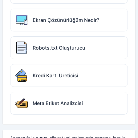
Ekran Çözünürlüğüm Nedir?
Robots.txt Oluşturucu
Kredi Kartı Üreticisi
Meta Etiket Analizcisi
Aenean felis purus, aliquet vel malesuada egestas, iaculis