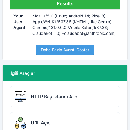
Results
Your
Mozilla/5.0 (Linux; Android 14; Pixel 8)
User
AppleWebKit/537.36 (KHTML, like Gecko)
Agent
Chrome/131.0.0.0 Mobile Safari/537.36;
ClaudeBot/1.0;
+claudebot@anthropic.com
)
Daha Fazla Ayrıntı Göster
İlgili Araçlar
HTTP Başlıklarını Alın
URL Açıcı