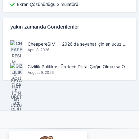
Ekran Çözünürlüğü Simülatörü
yakın zamanda Gönderilenler
CheapereSIM — 2026'da seyahat için en ucuz eSIM veri planlarını bulun
April 8, 2026
Gizlilik Politikası Üreteci: Dijital Çağın Olmazsa Olmaz Aracı
August 9, 2026