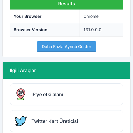
Results
Your Browser
Chrome
Browser Version
131.0.0.0
Daha Fazla Ayrıntı Göster
İlgili Araçlar
IP'ye etki alanı
Twitter Kart Üreticisi