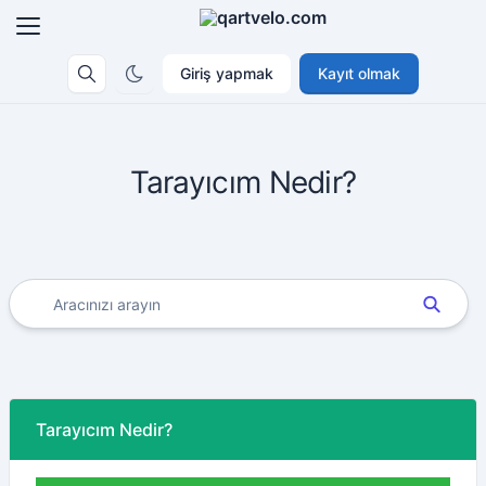
Giriş yapmak
Kayıt olmak
Tarayıcım Nedir?
Tarayıcım Nedir?