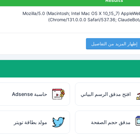
Results
Mozilla/5.0 (Macintosh; Intel Mac OS X 10_15_7) AppleWe
)
Chrome/131.0.0.0 Safari/537.36; ClaudeBot
إظهار المزيد من التفاصيل
افتح مدقق الرسم البياني
حاسبة Adsense
مدقق حجم الصفحة
مولد بطاقة تويتر