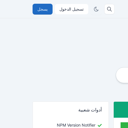
تسجيل الدخول
يسجل
أدوات شعبية
NPM Version Notifier