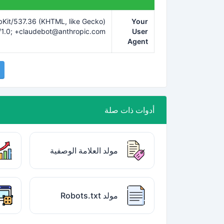
bKit/537.36 (KHTML, like Gecko)
Your
/1.0;
+claudebot@anthropic.com
User
Agent
أدوات ذات صلة
مولد العلامة الوصفية
مولد Robots.txt