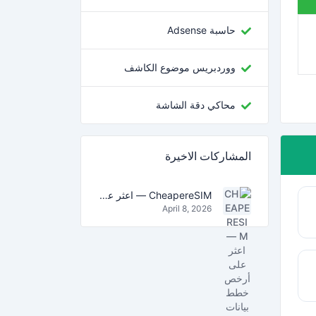
حاسبة Adsense
ووردبريس موضوع الكاشف
محاكي دقة الشاشة
المشاركات الاخيرة
CheapereSIM — اعثر على أرخص خطط بيانات eSIM للسفر في 2026
April 8, 2026