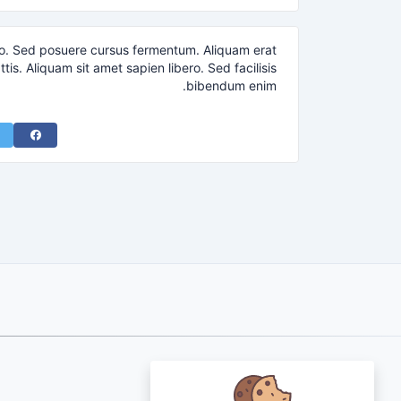
dio. Sed posuere cursus fermentum. Aliquam erat
is. Aliquam sit amet sapien libero. Sed facilisis
bibendum enim.
acebook
About Us