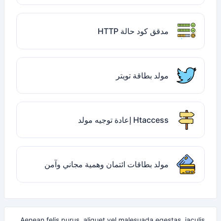
مدقق كود حالة HTTP
مولد بطاقة تويتر
Htaccess إعادة توجيه مولد
مولد بطاقات ائتمان وهمية مجاني وآمن
Aenean felis purus, aliquet vel malesuada egestas, iaculis