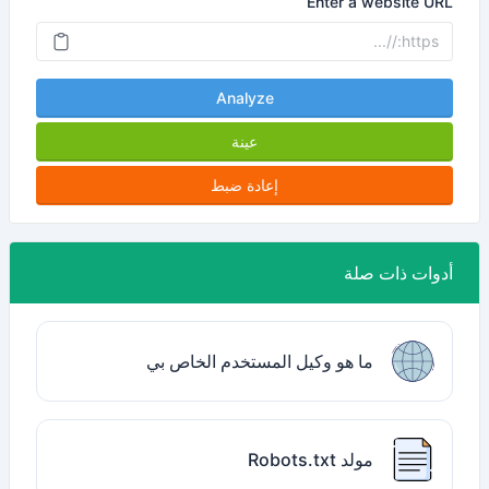
Enter a website URL
Analyze
عينة
إعادة ضبط
أدوات ذات صلة
ما هو وكيل المستخدم الخاص بي
مولد Robots.txt