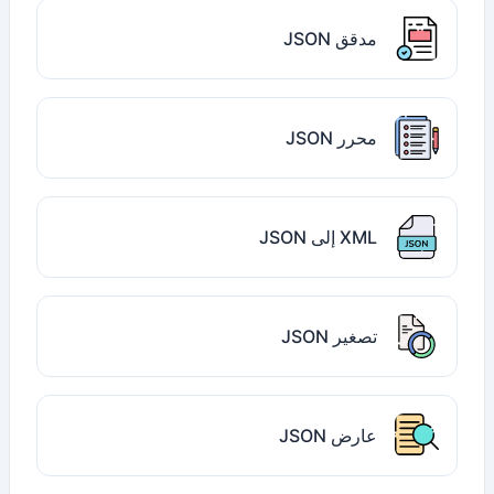
مدقق JSON
محرر JSON
XML إلى JSON
تصغير JSON
عارض JSON