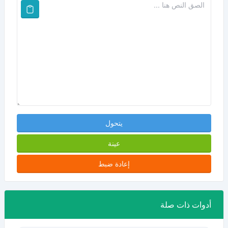
يتحول
عينة
إعادة ضبط
أدوات ذات صلة