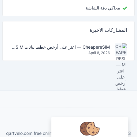
محاكي دقة الشاشة
المشاركات الاخيرة
CheapereSIM — اعثر على أرخص خطط بيانات eSIM للسفر في 2026
April 8, 2026
About Us
qartvelo.com free online tools and services made by KAKHA13