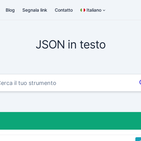
Blog
Segnala link
Contatto
Italiano
JSON in testo