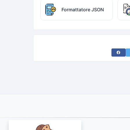
Formattatore JSON
Share 