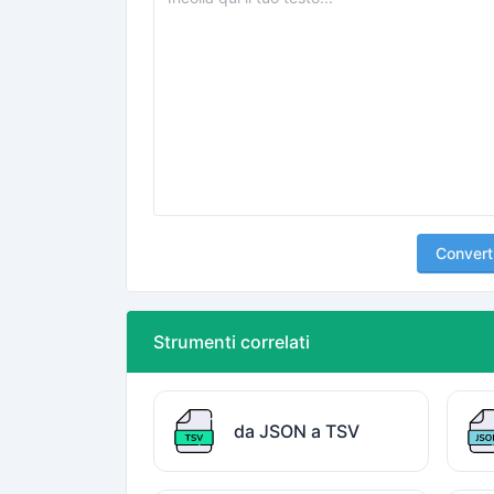
Convert
Strumenti correlati
da JSON a TSV