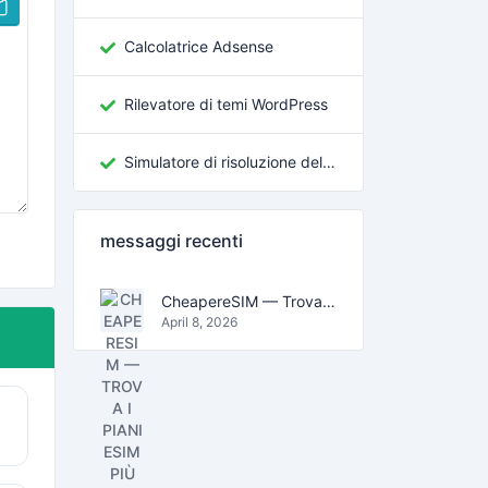
Calcolatrice Adsense
Rilevatore di temi WordPress
Simulatore di risoluzione dello schermo
messaggi recenti
CheapereSIM — Trova i piani eSIM più economici per viaggiare nel 2026
April 8, 2026