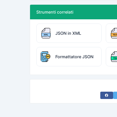
Strumenti correlati
JSON in XML
Formattatore JSON
Share 