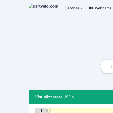
Services
Webcams
Visualizzatore JSON
1
{
}