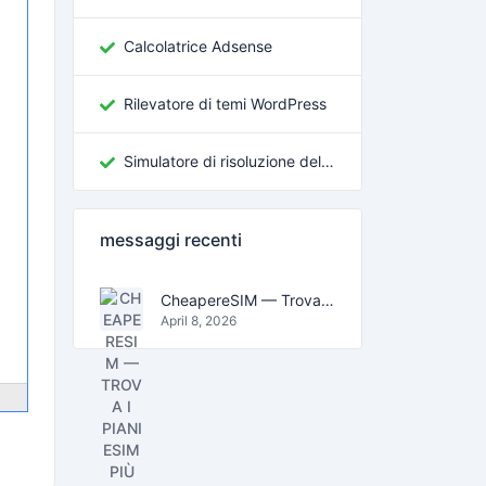
Calcolatrice Adsense
Rilevatore di temi WordPress
Simulatore di risoluzione dello schermo
messaggi recenti
CheapereSIM — Trova i piani eSIM più economici per viaggiare nel 2026
April 8, 2026