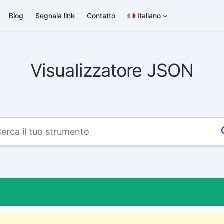
Blog
Segnala link
Contatto
Italiano
Visualizzatore JSON