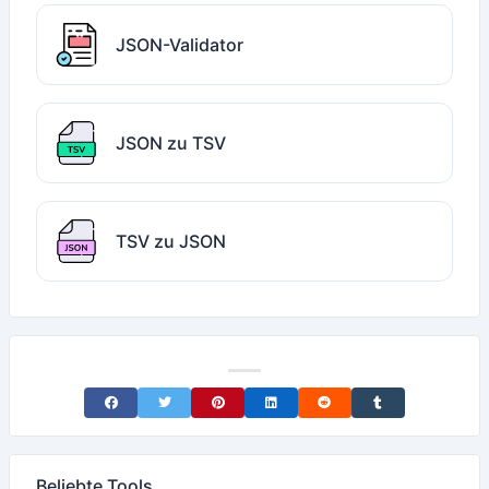
JSON-Validator
JSON zu TSV
TSV zu JSON
Share on Facebook
Share on Twitter
Share on Pinterest
Share on LinkedIn
Share on Reddit
Share on Tumblr
Beliebte Tools