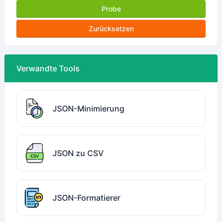
Probe
Zurücksetzen
Verwandte Tools
JSON-Minimierung
JSON zu CSV
JSON-Formatierer