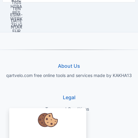
About Us
qartvelo.com free online tools and services made by KAKHA13
Legal
Terms and Conditions
Privacy Policy
Wir kümmern uns um Ihre Daten
Disclaimer