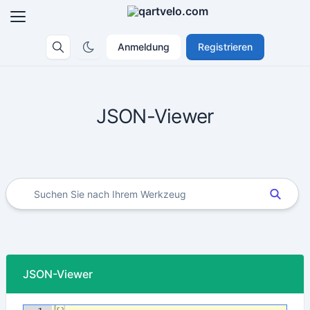
Anmeldung
Registrieren
JSON-Viewer
JSON-Viewer