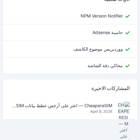
NPM Version Notifier
حاسبة Adsense
ووردبريس موضوع الكاشف
محاكي دقة الشاشة
المشاركات الاخيرة
CheapereSIM — اعثر على أرخص خطط بيانات eSIM للسفر في 2026
April 8, 2026