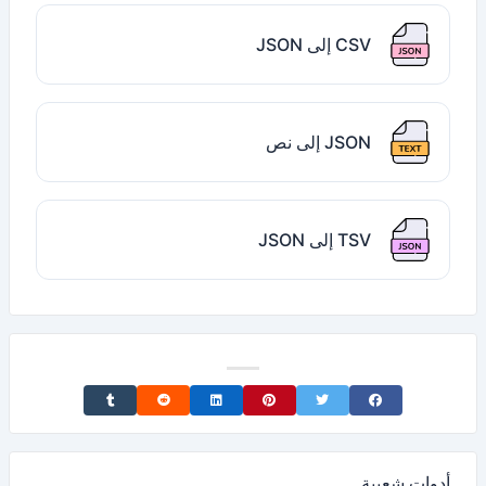
CSV إلى JSON
JSON إلى نص
TSV إلى JSON
Share on Tumblr
Share on Reddit
Share on LinkedIn
Share on Pinterest
Share on Twitter
Share on Facebook
أدوات شعبية