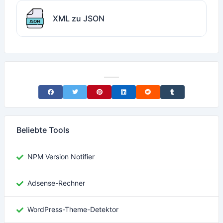
XML zu JSON
Share on Facebook
Share on Twitter
Share on Pinterest
Share on LinkedIn
Share on Reddit
Share on Tumblr
Beliebte Tools
NPM Version Notifier
Adsense-Rechner
WordPress-Theme-Detektor