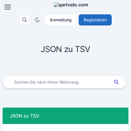
Anmeldung
Registrieren
JSON zu TSV
JSON zu TSV