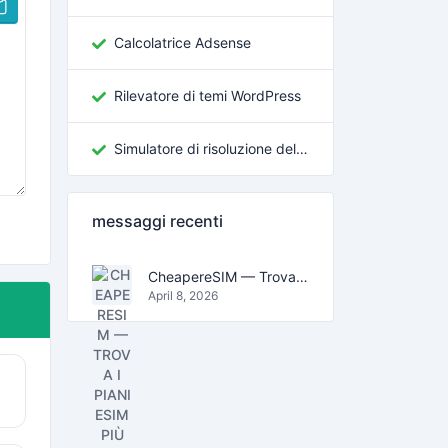
Calcolatrice Adsense
Rilevatore di temi WordPress
Simulatore di risoluzione dello schermo
messaggi recenti
CheapereSIM — Trova i piani eSIM più economici per viaggiare nel 2026
April 8, 2026