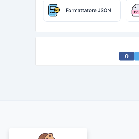
Formattatore JSON
Share 