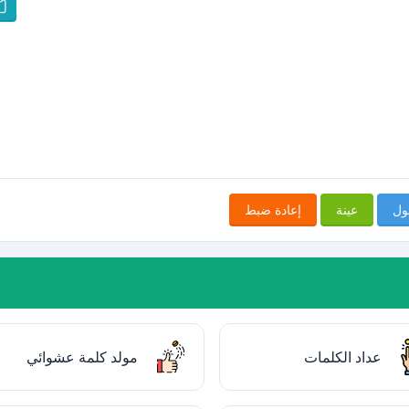
ول
عينة
إعادة ضبط
عداد الكلمات
مولد كلمة عشوائي