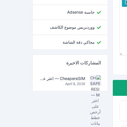
حاسبة Adsense
ووردبريس موضوع الكاشف
محاكي دقة الشاشة
المشاركات الاخيرة
CheapereSIM — اعثر على أرخص خطط بيانات eSIM للسفر في 2026
April 8, 2026