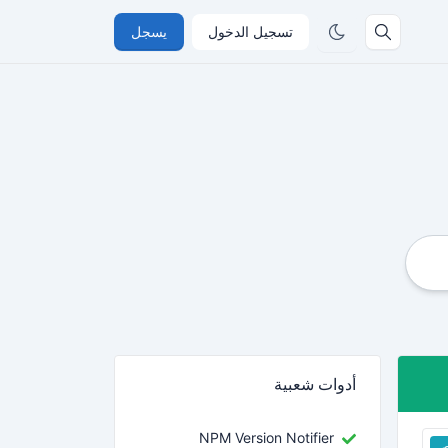
تسجيل الدخول
يسجل
أدوات شعبية
NPM Version Notifier