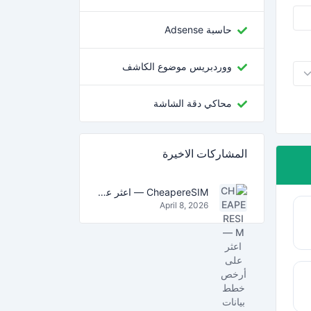
حاسبة Adsense
ووردبريس موضوع الكاشف
محاكي دقة الشاشة
المشاركات الاخيرة
CheapereSIM — اعثر على أرخص خطط بيانات eSIM للسفر في 2026
April 8, 2026