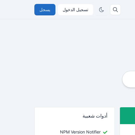
تسجيل الدخول
يسجل
أدوات شعبية
NPM Version Notifier