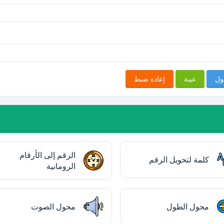
ول
عينة
إعادة ضبط
الرقم إلى الأرقام
كلمة لتحويل الرقم
الرومانية
محول الطول
محول الصوت