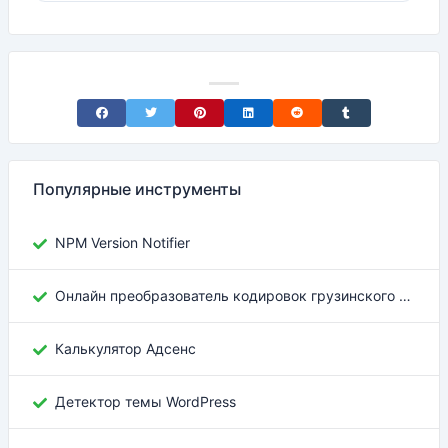
Share on Facebook
Share on Twitter
Share on Pinterest
Share on LinkedIn
Share on Reddit
Share on Tumblr
Популярные инструменты
NPM Version Notifier
Онлайн преобразователь кодировок грузинского текста
Калькулятор Адсенс
Детектор темы WordPress