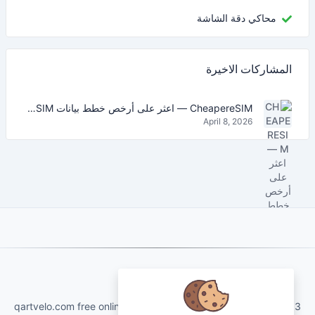
محاكي دقة الشاشة
المشاركات الاخيرة
CheapereSIM — اعثر على أرخص خطط بيانات eSIM للسفر في 2026
April 8, 2026
About Us
qartvelo.com free online tools and services made by KAKHA13