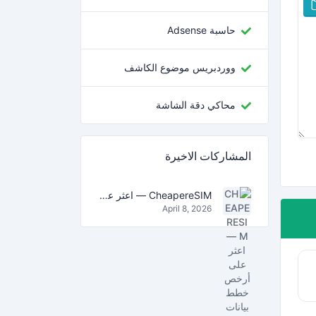
حاسبة Adsense
ووردبريس موضوع الكاشف
محاكي دقة الشاشة
المشاركات الاخيرة
CheapereSIM — اعثر على أرخص خطط بيانات eSIM للسفر في 2026
April 8, 2026