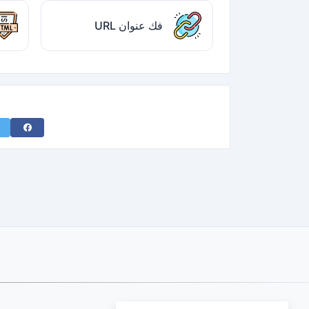
فك عنوان URL
acebook