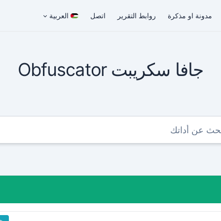
مدونة او مذكرة
روابط التقرير
اتصل
العربية
جافا سكريبت Obfuscator