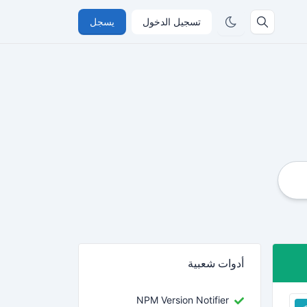
تسجيل الدخول
يسجل
أدوات شعبية
NPM Version Notifier