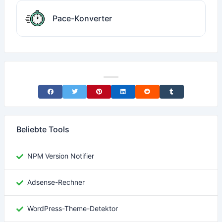
Pace-Konverter
Share on Facebook
Share on Twitter
Share on Pinterest
Share on LinkedIn
Share on Reddit
Share on Tumblr
Beliebte Tools
NPM Version Notifier
Adsense-Rechner
WordPress-Theme-Detektor