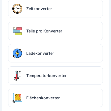
Zeitkonverter
Teile pro Konverter
Ladekonverter
Temperaturkonverter
Flächenkonverter