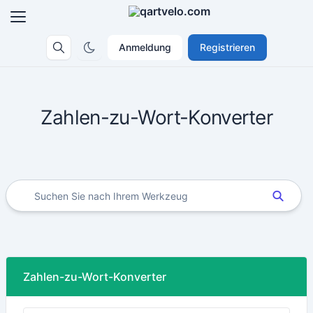
Anmeldung
Registrieren
Zahlen-zu-Wort-Konverter
Zahlen-zu-Wort-Konverter