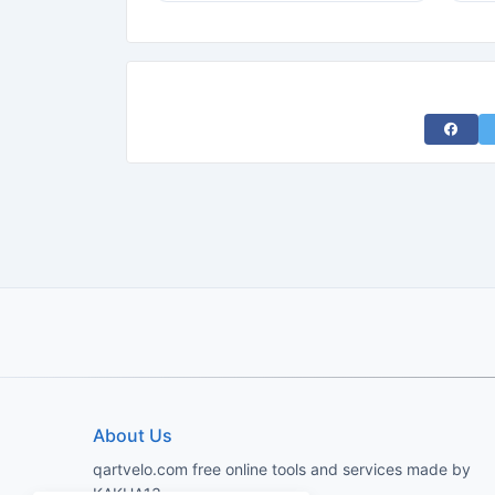
Share 
About Us
qartvelo.com free online tools and services made by
KAKHA13