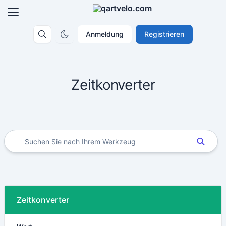
Anmeldung
Registrieren
Zeitkonverter
Zeitkonverter