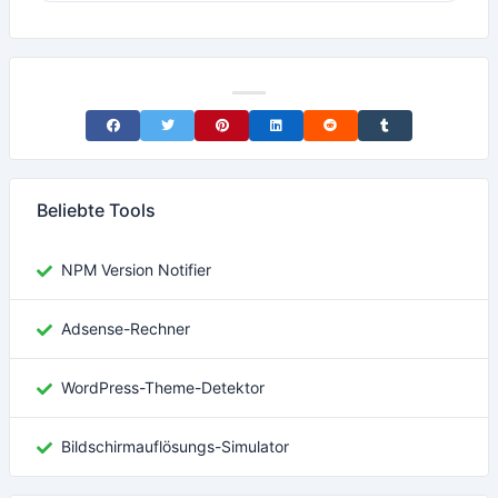
Share on Facebook
Share on Twitter
Share on Pinterest
Share on LinkedIn
Share on Reddit
Share on Tumblr
Beliebte Tools
NPM Version Notifier
Adsense-Rechner
WordPress-Theme-Detektor
Bildschirmauflösungs-Simulator