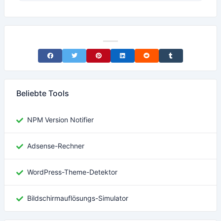
Share on Facebook
Share on Twitter
Share on Pinterest
Share on LinkedIn
Share on Reddit
Share on Tumblr
Beliebte Tools
NPM Version Notifier
Adsense-Rechner
WordPress-Theme-Detektor
Bildschirmauflösungs-Simulator