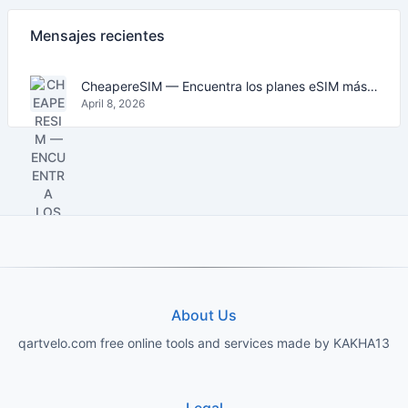
Mensajes recientes
CheapereSIM — Encuentra los planes eSIM más baratos para viajar en 2026
April 8, 2026
About Us
qartvelo.com free online tools and services made by KAKHA13