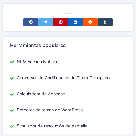
Share on Facebook
Share on Twitter
Share on Pinterest
Share on LinkedIn
Share on Reddit
Share on Tumblr
Herramientas populares
NPM Version Notifier
Conversor de Codificación de Texto Georgiano
Calculadora de Adsense
Detector de temas de WordPress
Simulador de resolución de pantalla