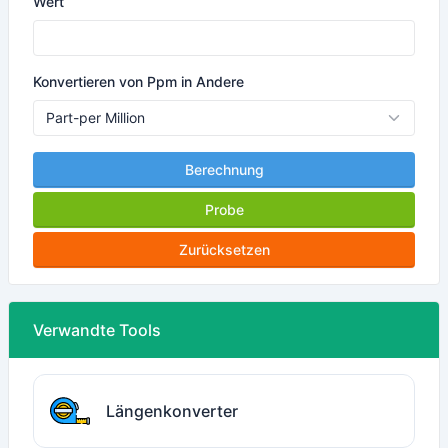
Wert
Konvertieren von Ppm in Andere
Berechnung
Probe
Zurücksetzen
Verwandte Tools
Längenkonverter