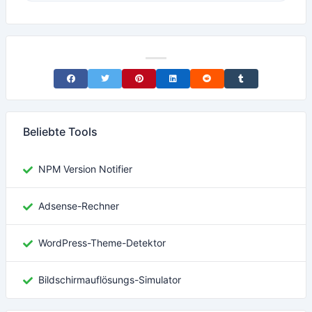
Share on Facebook
Share on Twitter
Share on Pinterest
Share on LinkedIn
Share on Reddit
Share on Tumblr
Beliebte Tools
NPM Version Notifier
Adsense-Rechner
WordPress-Theme-Detektor
Bildschirmauflösungs-Simulator