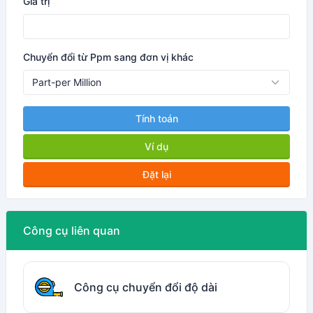
Giá trị
Chuyển đổi từ Ppm sang đơn vị khác
Tính toán
Ví dụ
Đặt lại
Công cụ liên quan
Công cụ chuyển đổi độ dài