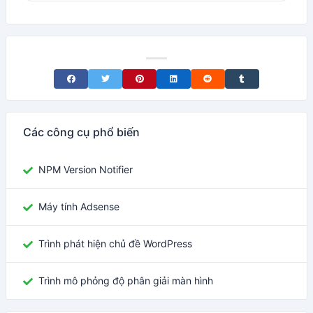
Share on Facebook
Share on Twitter
Share on Pinterest
Share on LinkedIn
Share on Reddit
Share on Tumblr
Các công cụ phổ biến
NPM Version Notifier
Máy tính Adsense
Trình phát hiện chủ đề WordPress
Trình mô phỏng độ phân giải màn hình