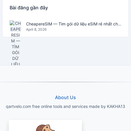
Bài đăng gần đây
CheapereSIM — Tìm gói dữ liệu eSIM rẻ nhất cho du lịch năm 2026
April 8, 2026
About Us
qartvelo.com free online tools and services made by KAKHA13