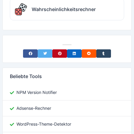
Wahrscheinlichkeitsrechner
Share on Facebook
Share on Twitter
Share on Pinterest
Share on LinkedIn
Share on Reddit
Share on Tumblr
Beliebte Tools
NPM Version Notifier
Adsense-Rechner
WordPress-Theme-Detektor