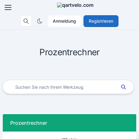
Anmeldung
Registrieren
Prozentrechner
Prozentrechner