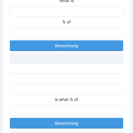
What is
% of
Berechnung
is what % of
Berechnung