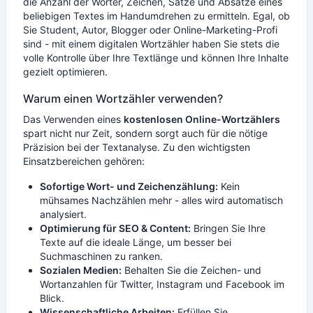
die Anzahl der Wörter, Zeichen, Sätze und Absätze eines
beliebigen Textes im Handumdrehen zu ermitteln. Egal, ob
Sie Student, Autor, Blogger oder Online-Marketing-Profi
sind - mit einem digitalen Wortzähler haben Sie stets die
volle Kontrolle über Ihre Textlänge und können Ihre Inhalte
gezielt optimieren.
Warum einen Wortzähler verwenden?
Das Verwenden eines
kostenlosen Online-Wortzählers
spart nicht nur Zeit, sondern sorgt auch für die nötige
Präzision bei der Textanalyse. Zu den wichtigsten
Einsatzbereichen gehören:
Sofortige Wort- und Zeichenzählung:
Kein
mühsames Nachzählen mehr - alles wird automatisch
analysiert.
Optimierung für SEO & Content:
Bringen Sie Ihre
Texte auf die ideale Länge, um besser bei
Suchmaschinen zu ranken.
Sozialen Medien:
Behalten Sie die Zeichen- und
Wortanzahlen für Twitter, Instagram und Facebook im
Blick.
Wissenschaftliche Arbeiten:
Erfüllen Sie