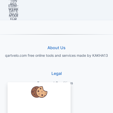
About Us
qartvelo.com free online tools and services made by KAKHA13
Legal
Terms and Conditions
Privacy Policy
Wir kümmern uns um Ihre Daten
Disclaimer
und würden gerne Cookies