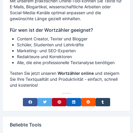
Mit unserem praktischen Online-Tool können Sie Texte für
E-Mails, Blogartikel, wissenschaftliche Arbeiten oder
Social-Media-Kanäle optimal anpassen und die
gewünschte Länge gezielt einhalten.
Für wen ist der Wortzähler geeignet?
Content Creator, Texter und Blogger
Schüler, Studenten und Lehrkräfte
Marketing- und SEO-Experten
Redakteure und Korrektoren
Alle, die eine professionelle Textanalyse benötigen
Testen Sie jetzt unseren
Wortzähler online
und steigern
Sie Ihre Textqualität und Produktivität - einfach, schnell
und kostenlos!
Share on Facebook
Share on Twitter
Share on Pinterest
Share on LinkedIn
Share on Reddit
Share on Tumblr
Beliebte Tools