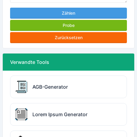
Zählen
Probe
Zurücksetzen
Verwandte Tools
AGB-Generator
Lorem Ipsum Generator