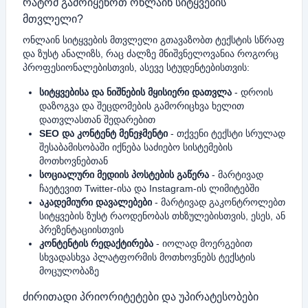
რატომ გამოიყენოთ ონლაინ სიტყვების
მთვლელი?
ონლაინ სიტყვების მთვლელი გთავაზობთ ტექსტის სწრაფ
და ზუსტ ანალიზს, რაც ძალზე მნიშვნელოვანია როგორც
პროფესიონალებისთვის, ასევე სტუდენტებისთვის:
სიტყვებისა და ნიშნების მყისიერი დათვლა
- დროის
დაზოგვა და შეცდომების გამორიცხვა ხელით
დათვლასთან შედარებით
SEO და კონტენტ მენეჯმენტი
- თქვენი ტექსტი სრულად
შესაბამისობაში იქნება საძიებო სისტემების
მოთხოვნებთან
სოციალური მედიის პოსტების გაწერა
- მარტივად
ჩაეტევით Twitter-ისა და Instagram-ის ლიმიტებში
აკადემიური დავალებები
- მარტივად გაკონტროლებთ
სიტყვების ზუსტ რაოდენობას თხზულებისთვის, ესეს, ან
პრეზენტაციისთვის
კონტენტის რედაქტირება
- იოლად მოერგებით
სხვადასხვა პლატფორმის მოთხოვნებს ტექსტის
მოცულობაზე
ძირითადი პრიორიტეტები და უპირატესობები