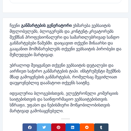
ჩვენი
განმარტების გენერატორი
ეხმარება ვებსაიტის
მფლობელებს, ბლოგერებს და კონტენტ-კრეატორებს
შექმნან პროფესიონალური და სამართლებრივად სანდო
განმარტებები წამებში. დაიცავით თქვენი შინაარსი და
გააცანით მომხმარებლებს თქვენი ვებსაიტის პირობები და
შეზღუდვები მარტივად.
უბრალოდ შეიყვანეთ თქვენი ვებსაიტის დეტალები და
აირჩიეთ საჭირო განმარტების ტიპი. ინსტრუმენტი შექმნის
მზად გამოყენების განმარტებას, რომელსაც შეგიძლიათ
დაუყოვნებლივ დაამატოთ თქვენს საიტზე.
იდეალურია ბლოგებისთვის, ელექტრონული კომერციის
საიტებისთვის და საინფორმაციო ვებსაიტებისთვის.
სწრაფი, უფასო და ნებისმიერი მოწყობილობისთვის
მარტივად გამოსაყენებელი.
Share on Facebook
Share on Twitter
Share on Pinterest
Share on LinkedIn
Share on Reddit
Share on Tumblr