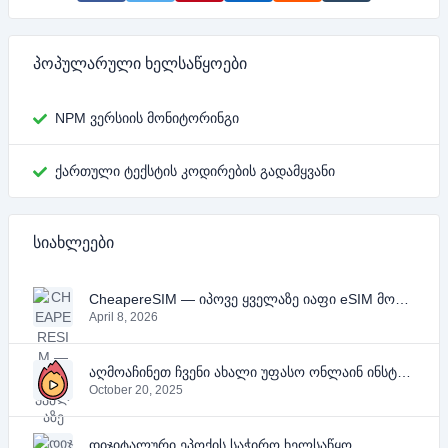
პოპულარული ხელსაწყოები
NPM ვერსიის მონიტორინგი
ქართული ტექსტის კოდირების გადამყვანი
სიახლეები
CheapereSIM — იპოვე ყველაზე იაფი eSIM მოგზაურობისთვის 2026 წელს
April 8, 2026
აღმოაჩინეთ ჩვენი ახალი უფასო ონლაინ ინსტრუმენტები YouTube-ის, PDF-ის და ტექსტისთვის
October 20, 2025
დიჯიტალური ეპოქის საჭირო ხელსაწყო