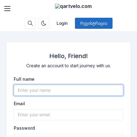
Login
რეგისტრაცია
Hello, Friend!
Create an account to start journey with us.
Full name
Email
Password