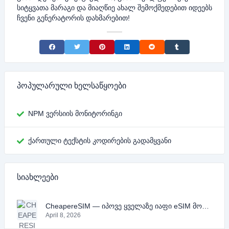
სიტყვათა მარაგი და მიაღწიე ახალ შემოქმედებით იდეებს
ჩვენი გენერატორის დახმარებით!
Share on Facebook
Share on Twitter
Share on Pinterest
Share on LinkedIn
Share on Reddit
Share on Tumblr
პოპულარული ხელსაწყოები
NPM ვერსიის მონიტორინგი
ქართული ტექსტის კოდირების გადამყვანი
სიახლეები
CheapereSIM — იპოვე ყველაზე იაფი eSIM მოგზაურობისთვის 2026 წელს
April 8, 2026