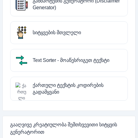
განმარტების გენერატორი (Disclaimer
Generator)
სიტყვების მთვლელი
Text Sorter - მოაწესრიგეთ ტექსტი
ქართული ტექსტის კოდირების
გადამყვანი
გააღვივე კრეატიულობა შემთხვევითი სიტყვის
გენერატორით