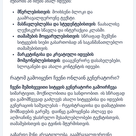
მუშაობს ან იძებს ახალ იდეებს:
მწერლებისთვის
: მოიხსენი ბლოკი და
გაამრავალფეროვნე ტექსტი.
მასწავლებლებსა და სტუდენტებისთვის
: წაახალისე
ლექსიკური სწავლა და ინტერაქცია კლასში.
თამაშების მოყვარულებისთვის
: სწრაფად შექმენი
სიტყვების სიები გასართობად ან საგანმანათლებლო
თამაშებისთვის.
მარკეტინგისა და კრეატიული იდეების
მომგონებლებისთვის
: დააგენერირე დასახელებები,
სლოგანები და ახალი კონტენტის იდეები.
რატომ გამოიყენო ჩვენი ონლაინ გენერატორი?
ჩვენი შემთხვევითი სიტყვის გენერატორი გამოირჩევა
სიმარტივით, მოქნილობითა და სანდოობით. ის სწრაფად
და გამომწვევად გაძლევს ახალი სიტყვებისა და იდეების
გენერაციის საშუალებას - რეგისტრაციისა და დამატებითი
მომზადების გარეშე. დაიწყე გამოყენება ახლავე და
აღმოაჩინე უსასრულო შესაძლებლობები ტექსტისთვის,
თამაშებისთვის და ტვინის შტურმისთვის.
გაზარდე შენი კრეატიულობა, გაამრავალფეროვნე