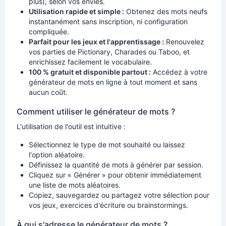
plus), selon vos envies.
Utilisation rapide et simple :
Obtenez des mots neufs
instantanément sans inscription, ni configuration
compliquée.
Parfait pour les jeux et l'apprentissage :
Renouvelez
vos parties de Pictionary, Charades ou Taboo, et
enrichissez facilement le vocabulaire.
100 % gratuit et disponible partout :
Accédez à votre
générateur de mots en ligne à tout moment et sans
aucun coût.
Comment utiliser le générateur de mots ?
L'utilisation de l'outil est intuitive :
Sélectionnez le type de mot souhaité ou laissez
l'option aléatoire.
Définissez la quantité de mots à générer par session.
Cliquez sur « Générer » pour obtenir immédiatement
une liste de mots aléatoires.
Copiez, sauvegardez ou partagez votre sélection pour
vos jeux, exercices d'écriture ou brainstormings.
À qui s'adresse le générateur de mots ?