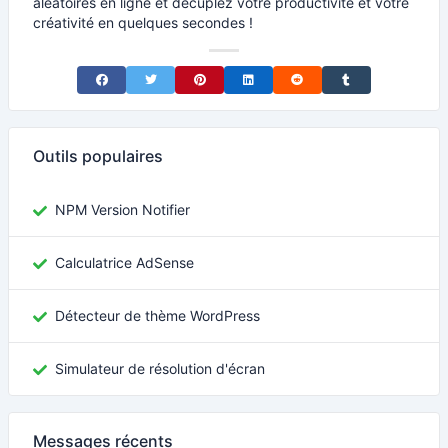
aléatoires en ligne et décuplez votre productivité et votre
créativité en quelques secondes !
Share on Facebook
Share on Twitter
Share on Pinterest
Share on LinkedIn
Share on Reddit
Share on Tumblr
Outils populaires
NPM Version Notifier
Calculatrice AdSense
Détecteur de thème WordPress
Simulateur de résolution d'écran
Messages récents