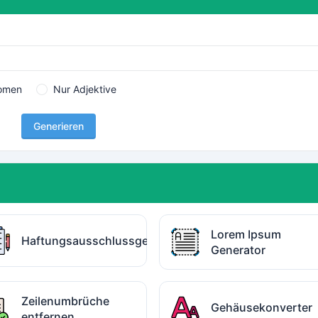
omen
Nur Adjektive
Generieren
Lorem Ipsum
Haftungsausschlussgenerator
Generator
Zeilenumbrüche
Gehäusekonverter
entfernen