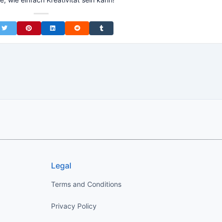
on Facebook
Share on Twitter
Share on Pinterest
Share on LinkedIn
Share on Reddit
Share on Tumblr
Legal
Terms and Conditions
Privacy Policy