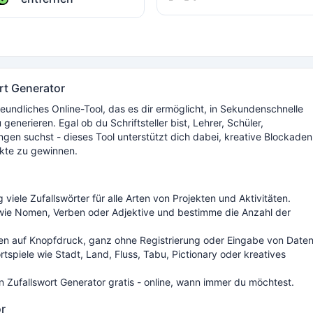
ort Generator
reundliches Online-Tool, das es dir ermöglicht, in Sekundenschnelle
enerieren. Egal ob du Schriftsteller bist, Lehrer, Schüler,
ngen suchst - dieses Tool unterstützt dich dabei, kreative Blockaden
ekte zu gewinnen.
g viele Zufallswörter für alle Arten von Projekten und Aktivitäten.
ie Nomen, Verben oder Adjektive und bestimme die Anzahl der
ten auf Knopfdruck, ganz ohne Registrierung oder Eingabe von Daten
tspiele wie Stadt, Land, Fluss, Tabu, Pictionary oder kreatives
 Zufallswort Generator gratis - online, wann immer du möchtest.
or