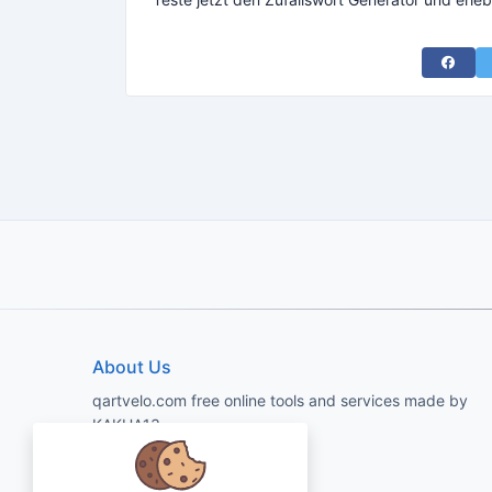
Share 
About Us
qartvelo.com free online tools and services made by
KAKHA13