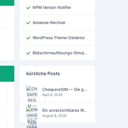
NPM Version Notifier
Adsense-Rechner
WordPress-Theme-Detektor
Bildschirmauflösungs-Simulator
kürzliche Posts
CheapereSIM — Die günstigsten eSIM-Datentarife für Reisen 2026
April 8, 2026
Ein unverzichtbares Werkzeug für das digitale Zeitalter
August 8, 2026