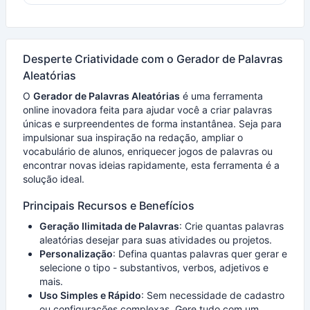
Desperte Criatividade com o Gerador de Palavras
Aleatórias
O
Gerador de Palavras Aleatórias
é uma ferramenta
online inovadora feita para ajudar você a criar palavras
únicas e surpreendentes de forma instantânea. Seja para
impulsionar sua inspiração na redação, ampliar o
vocabulário de alunos, enriquecer jogos de palavras ou
encontrar novas ideias rapidamente, esta ferramenta é a
solução ideal.
Principais Recursos e Benefícios
Geração Ilimitada de Palavras
: Crie quantas palavras
aleatórias desejar para suas atividades ou projetos.
Personalização
: Defina quantas palavras quer gerar e
selecione o tipo - substantivos, verbos, adjetivos e
mais.
Uso Simples e Rápido
: Sem necessidade de cadastro
ou configurações complexas. Gere tudo com um