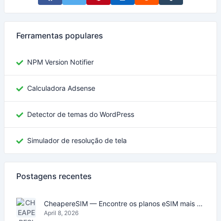
Share on Facebook
Share on Twitter
Share on Pinterest
Share on LinkedIn
Share on Reddit
Share on Tumblr
Ferramentas populares
NPM Version Notifier
Calculadora Adsense
Detector de temas do WordPress
Simulador de resolução de tela
Postagens recentes
CheapereSIM — Encontre os planos eSIM mais baratos para viajar em 2026
April 8, 2026