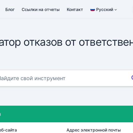
Блог
Ссылки на отчеты
Контакт
Русский
атор отказов от ответстве
и
еб-сайта
Адрес электронной почты