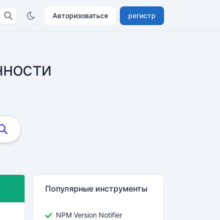
Авторизоваться
регистр
нности
Популярные инструменты
NPM Version Notifier