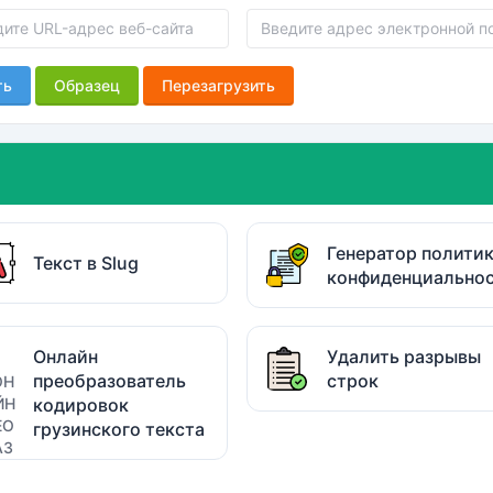
ть
Образец
Перезагрузить
Генератор полити
Текст в Slug
конфиденциально
Онлайн
Удалить разрывы
преобразователь
строк
кодировок
грузинского текста