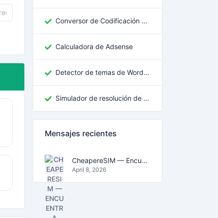
Conversor de Codificación de Texto Georgiano
Calculadora de Adsense
Detector de temas de WordPress
Simulador de resolución de pantalla
Mensajes recientes
CheapereSIM — Encuentra los planes eSIM más baratos para viajar en 2026
April 8, 2026