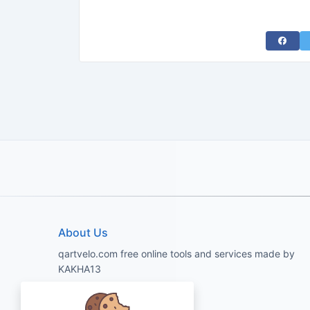
Share 
About Us
qartvelo.com free online tools and services made by
KAKHA13