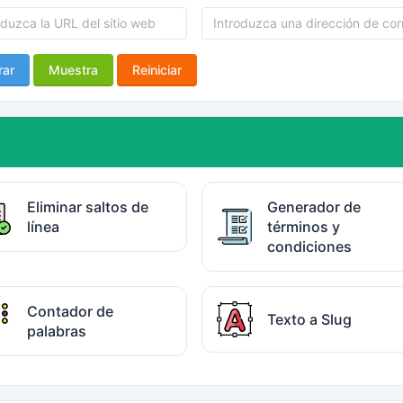
rar
Muestra
Reiniciar
Eliminar saltos de
Generador de
línea
términos y
condiciones
Contador de
Texto a Slug
palabras