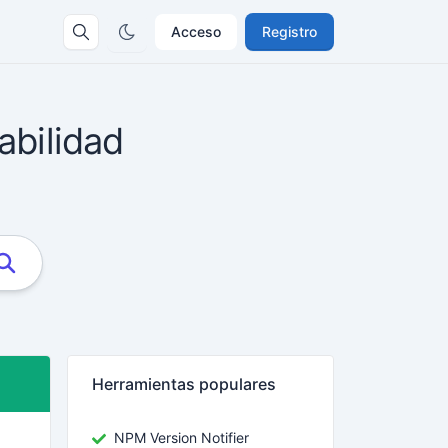
Acceso
Registro
abilidad
Herramientas populares
NPM Version Notifier