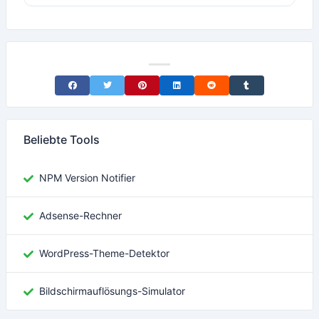
Share on Facebook
Share on Twitter
Share on Pinterest
Share on LinkedIn
Share on Reddit
Share on Tumblr
Beliebte Tools
NPM Version Notifier
Adsense-Rechner
WordPress-Theme-Detektor
Bildschirmauflösungs-Simulator