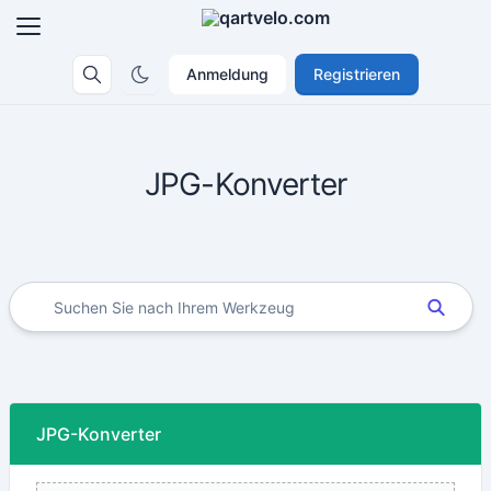
Anmeldung
Registrieren
JPG-Konverter
JPG-Konverter