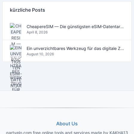
kürzliche Posts
CheapereSIM — Die günstigsten eSIM-Datentarife für Reisen 2026
April 8, 2026
Ein unverzichtbares Werkzeug für das digitale Zeitalter
August 10, 2026
About Us
qartvelo.com free online tools and services made by KAKHA13