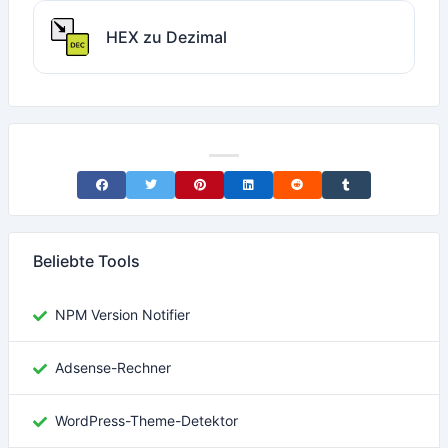
HEX zu Dezimal
Share on Facebook
Share on Twitter
Share on Pinterest
Share on LinkedIn
Share on Reddit
Share on Tumblr
Beliebte Tools
NPM Version Notifier
Adsense-Rechner
WordPress-Theme-Detektor