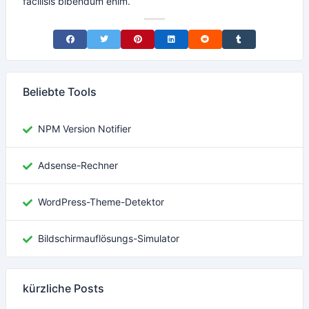
facilisis bibendum enim.
Share on Facebook
Share on Twitter
Share on Pinterest
Share on LinkedIn
Share on Reddit
Share on Tumblr
Beliebte Tools
NPM Version Notifier
Adsense-Rechner
WordPress-Theme-Detektor
Bildschirmauflösungs-Simulator
kürzliche Posts