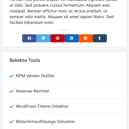
ut odio. Sed posuere cursus fermentum. Aliquam erat
volutpat. Aenean efficitur nunc ac lectus pretium, ut
semper odio mattis. Aliquam sit amet sapien libero. Sed
facilisis bibendum enim.
Share on Facebook
Share on Twitter
Share on Pinterest
Share on LinkedIn
Share on Reddit
Share on Tumblr
Beliebte Tools
NPM Version Notifier
Adsense-Rechner
WordPress-Theme-Detektor
Bildschirmauflösungs-Simulator