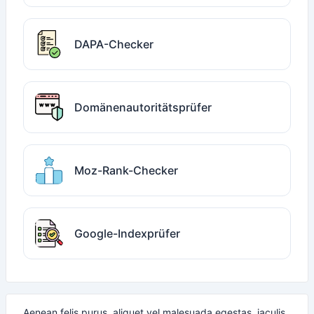
DAPA-Checker
Domänenautoritätsprüfer
Moz-Rank-Checker
Google-Indexprüfer
Aenean felis purus, aliquet vel malesuada egestas, iaculis