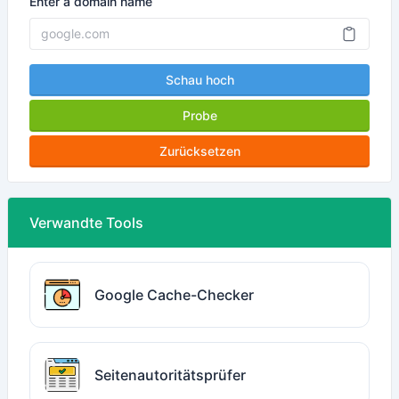
Enter a domain name
Schau hoch
Probe
Zurücksetzen
Verwandte Tools
Google Cache-Checker
Seitenautoritätsprüfer