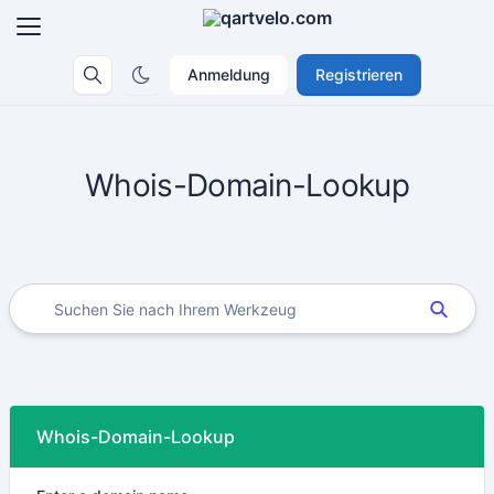
Anmeldung
Registrieren
Whois-Domain-Lookup
Whois-Domain-Lookup