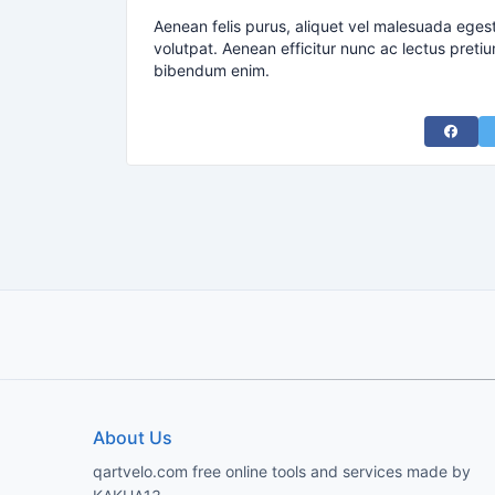
Aenean felis purus, aliquet vel malesuada eges
volutpat. Aenean efficitur nunc ac lectus pretiu
bibendum enim.
Share 
About Us
qartvelo.com free online tools and services made by