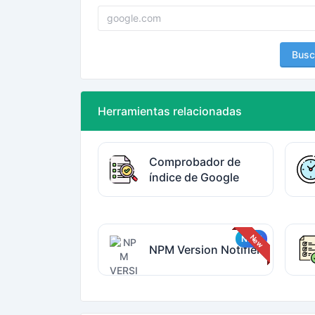
Busc
Herramientas relacionadas
Comprobador de
índice de Google
NPM Version Notifier