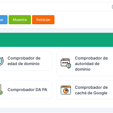
ar
Muestra
Reiniciar
Comprobador de
Comprobador de
edad de dominio
autoridad de
dominio
Comprobador de
Comprobador DA PA
caché de Google