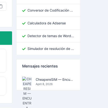
Conversor de Codificación de Texto Georgiano
Calculadora de Adsense
Detector de temas de WordPress
Simulador de resolución de pantalla
Mensajes recientes
CheapereSIM — Encuentra los planes eSIM más baratos para viajar en 2026
April 8, 2026