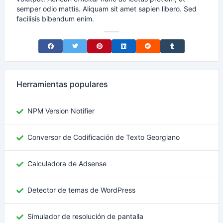
semper odio mattis. Aliquam sit amet sapien libero. Sed
facilisis bibendum enim.
Share on Facebook
Share on Twitter
Share on Pinterest
Share on LinkedIn
Share on Reddit
Share on Tumblr
Herramientas populares
NPM Version Notifier
Conversor de Codificación de Texto Georgiano
Calculadora de Adsense
Detector de temas de WordPress
Simulador de resolución de pantalla