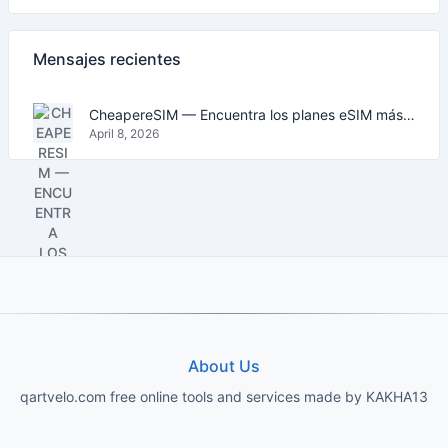
Mensajes recientes
CheapereSIM — Encuentra los planes eSIM más baratos para viajar en 2026
April 8, 2026
About Us
qartvelo.com free online tools and services made by KAKHA13