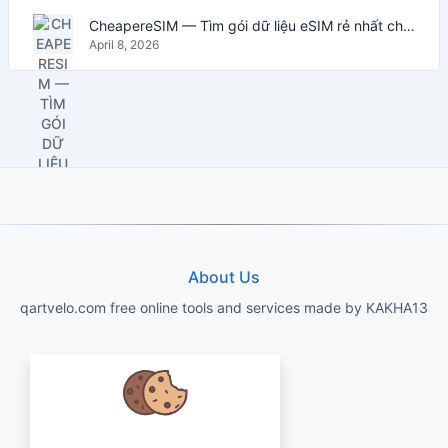
CheapereSIM — Tìm gói dữ liệu eSIM rẻ nhất cho du lịch năm 2026
April 8, 2026
About Us
qartvelo.com free online tools and services made by KAKHA13
Chúng tôi quan tâm đến dữ liệu của