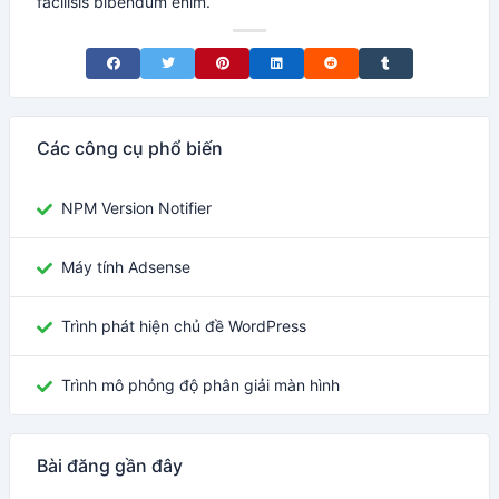
facilisis bibendum enim.
Share on Facebook
Share on Twitter
Share on Pinterest
Share on LinkedIn
Share on Reddit
Share on Tumblr
Các công cụ phổ biến
NPM Version Notifier
Máy tính Adsense
Trình phát hiện chủ đề WordPress
Trình mô phỏng độ phân giải màn hình
Bài đăng gần đây