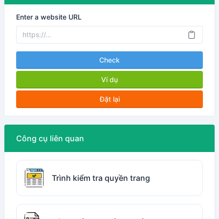
Enter a website URL
Check
Ví dụ
Đặt lại
Công cụ liên quan
Trình kiểm tra quyền trang