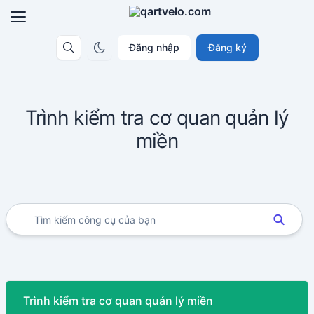
Đăng nhập
Đăng ký
Trình kiểm tra cơ quan quản lý
miền
Trình kiểm tra cơ quan quản lý miền