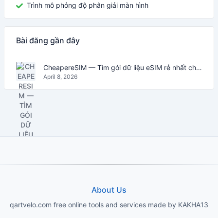
Trình mô phỏng độ phân giải màn hình
Bài đăng gần đây
CheapereSIM — Tìm gói dữ liệu eSIM rẻ nhất cho du lịch năm 2026
April 8, 2026
About Us
qartvelo.com free online tools and services made by KAKHA13