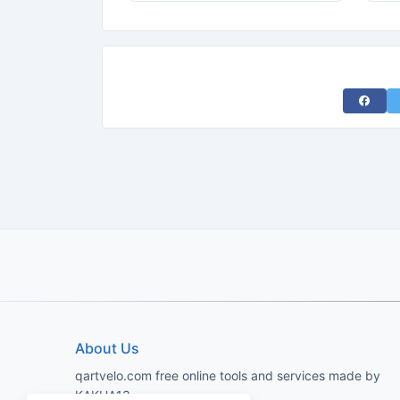
Share 
About Us
qartvelo.com free online tools and services made by
KAKHA13