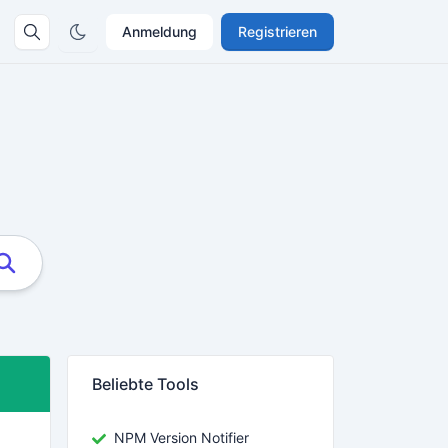
Anmeldung
Registrieren
Beliebte Tools
NPM Version Notifier