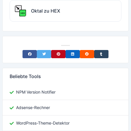
Oktal zu HEX
Share on Facebook
Share on Twitter
Share on Pinterest
Share on LinkedIn
Share on Reddit
Share on Tumblr
Beliebte Tools
NPM Version Notifier
Adsense-Rechner
WordPress-Theme-Detektor