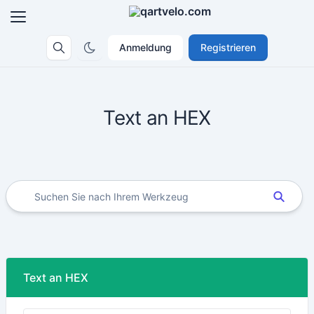
Anmeldung
Registrieren
Text an HEX
Text an HEX