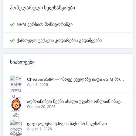
პოპულარული ხელსაწყოები
NPM ვერსიის მონიტორინგი
ქართული ტექსტის კოდირების გადამყვანი
სიახლეები
CheapereSIM — იპოვე ყველაზე იაფი eSIM მოგზაურობისთვის 2026 წელს
April 8, 2026
აღმოაჩინეთ ჩვენი ახალი უფასო ონლაინ ინსტრუმენტები YouTube-ის, PDF-ის და ტექსტისთვის
October 20, 2025
დიჯიტალური ეპოქის საჭირო ხელსაწყო
August 7, 2026