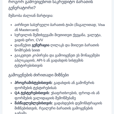
როგორ გამოვიყენოთ საკრედიტო ბარათის
გენერატორი?
მუშაობა ძალიან მარტივია:
აირჩიეთ სასურველი ბარათის ტიპი (მაგალითად, Visa
ან Mastercard)
სურვილის შემთხვევაში მიუთითეთ ქვეყანა, ვალუტა,
ვადის დრო, CVV
დააწექით
გენერაცია
ღილაკს და მიიღეთ ბარათის
ნომრების სიით
გააკეთეთ კოპირება და გამოიყენეთ ეს მონაცემები
აპლიკაციის, API-ს ან გადახდის სისტემის
ტესტირებისთვის
გამოყენების ძირითადი მიზნები
პროგრამისტებისთვის:
გადახდის ან გამოწერის
ფორმების ტესტირებისას
QA ტესტერებისთვის:
უსაფრთხოების, ფროდ-ის ან
ფორმების ვალიდაციის შემოწმებაზე
მასწავლებლებისთვის:
გადახდების დემონსტრაციის
მიზნებისთვის, რეალური ბარათის გამოყენების
გარეშე