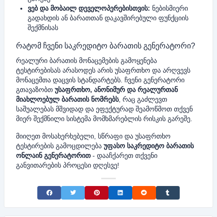
ვებ და მობაილ დეველოპერებისთვის:
ნებისმიერი
გადახდის ან ბარათთან დაკავშირებული ფუნქციის
შექმნისას
რატომ ჩვენი საკრედიტო ბარათის გენერატორი?
რეალური ბარათის მონაცემების გამოყენება
ტესტირებისას არასოდეს არის უსაფრთხო და არღვევს
მონაცემთა დაცვის სტანდარტებს. ჩვენი გენერატორი
გთავაზობთ
უსაფრთხო, ანონიმურ და რეალურთან
მიახლოებულ ბარათის ნომრებს
, რაც გაძლევთ
საშუალებას მშვიდად და ეფექტურად შეამოწმოთ თქვენ
მიერ შექმნილი სისტემა მომხმარებლის რისკის გარეშე.
მიიღეთ მოსახერხებელი, სწრაფი და უსაფრთხო
ტესტირების გამოცდილება
უფასო საკრედიტო ბარათის
ონლაინ გენერატორით
- დააჩქარეთ თქვენი
განვითარების პროცესი დღესვე!
Share on Facebook
Share on Twitter
Share on Pinterest
Share on LinkedIn
Share on Reddit
Share on Tumblr