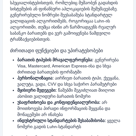
სპეციალისტებისთვის, რომლებიც მუშაობენ გადახდის
სისტემების ან ფინანსური აპლიკაციების შემუშავებაზე.
გენერირებული ნომრები შეესაბამება სტანდარტულ
ვალიდაციის ალგორითმებს, როგორიცაა Luhn-ის
ალგორითმი, თუმცა ისინი არ წარმოადგენს რეალურ
საბანკო ბარათებს და ვერ გამოიყენება ნამდვილი
ტრანზაქციებისთვის.
ძირითადი ფუნქციები და უპირატესობები
ბარათის ტიპების მრავალფეროვნება:
გენერირება
Visa, Mastercard, American Express-ისა და სხვა
ძირითად ბარათების ფორმატში
პერსონალიზაცია:
აირჩიეთ ბარათის ტიპი, ქვეყანა,
ვალუტა, ვადა, CVV და სხვა საჭირო პარამე​ტრები
მყისიერი შედეგები:
წამებში შეგიძლიათ მიიღოთ
ასობით ვალიდური ბარათის ნომერი
უსაფრთხოება და კონფიდენციალურობა:
არ
მოითხოვება პირადი ინფორმაციის შეყვანა და
მონაცემები არ ინახება
ინდუსტრიული სტანდარტების შესაბამისობა:
ყველა
ნომერი გადის Luhn-სტანდარტს