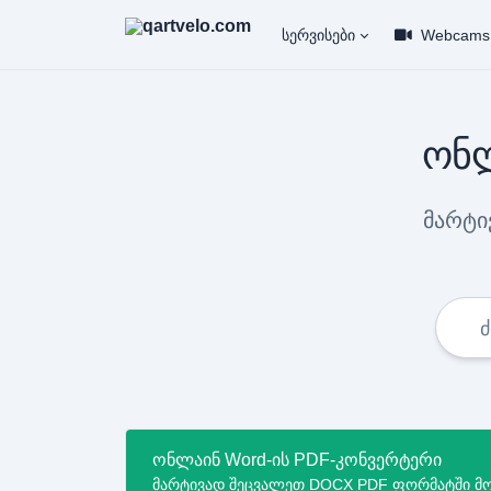
სერვისები
Webcams
ონლ
მარტი
ონლაინ Word-ის PDF-კონვერტერი
მარტივად შეცვალეთ DOCX PDF ფორმატში მ