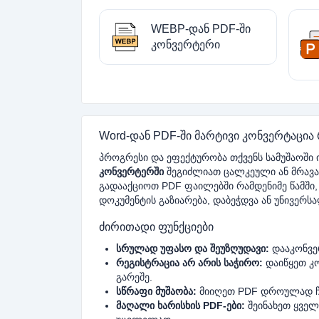
WEBP-დან PDF-ში
კონვერტერი
Word-დან PDF-ში მარტივი კონვერტაცია 
პროგრესი და ეფექტურობა თქვენს სამუშაოში ი
კონვერტერში
შეგიძლიათ ცალკეული ან მრავ
გადააქციოთ PDF ფაილებში რამდენიმე წამში,
დოკუმენტის გაზიარება, დაბეჭდვა ან უნივერს
ძირითადი ფუნქციები
სრულად უფასო და შეუზღუდავი:
დააკონვე
რეგისტრაცია არ არის საჭირო:
დაიწყეთ კო
გარეშე.
სწრაფი მუშაობა:
მიიღეთ PDF დროულად ჩ
მაღალი ხარისხის PDF-ები:
შეინახეთ ყველ