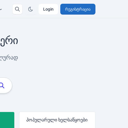
Login
რეგისტრაცია
ტერი
ალურად
პოპულარული ხელსაწყოები