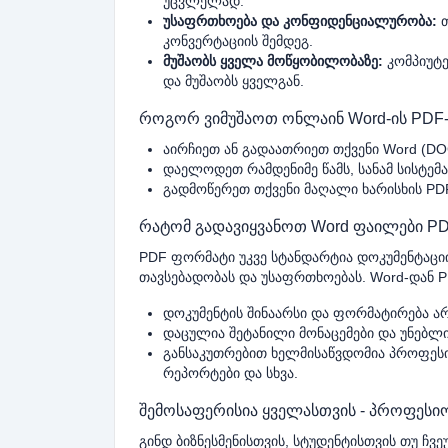
უცვლელად.
უსაფრთხოება და კონფიდენციალურობა:
თ
კონვერტაციის შემდეგ.
მუშაობს ყველა მოწყობილობაზე:
კომპიუტე
და მუშაობს ყველგან.
როგორ ვიმუშაოთ ონლაინ Word-ის PDF
აირჩიეთ ან გადაათრიეთ თქვენი Word (DO
დაელოდეთ რამდენიმე წამს, სანამ სისტემ
გადმოწერეთ თქვენი მაღალი ხარისხის PDF
რატომ გადავიყვანოთ Word ფაილები PD
PDF ფორმატი უკვე სტანდარტია დოკუმენტაც
თავსებადობას და უსაფრთხოებას. Word-დან P
დოკუმენტის შინაარსი და ფორმატირება ა
დაცულია შეტანილი მონაცემები და უნებლ
განსაკუთრებით ხელმისაწვდომია პროფესიუ
რეპორტები და სხვა.
შემოსაფერისია ყველასთვის - პროფესიო
გინდ ბიზნესმენისთვის, სტუდენტისთვის თუ ჩვ