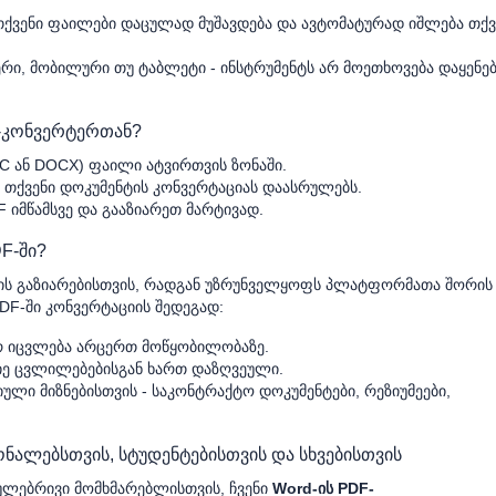
ქვენი ფაილები დაცულად მუშავდება და ავტომატურად იშლება თქვ
რი, მობილური თუ ტაბლეტი - ინსტრუმენტს არ მოეთხოვება დაყენე
-კონვერტერთან?
C ან DOCX) ფაილი ატვირთვის ზონაში.
ა თქვენი დოკუმენტის კონვერტაციას დაასრულებს.
 იმწამსვე და გააზიარეთ მარტივად.
F-ში?
იის გაზიარებისთვის, რადგან უზრუნველყოფს პლატფორმათა შორის
DF-ში კონვერტაციის შედეგად:
რ იცვლება არცერთ მოწყობილობაზე.
იე ცვლილებებისგან ხართ დაზღვეული.
ლი მიზნებისთვის - საკონტრაქტო დოკუმენტები, რეზიუმეები,
ნალებსთვის, სტუდენტებისთვის და სხვებისთვის
ეულებრივი მომხმარებლისთვის, ჩვენი
Word-ის PDF-