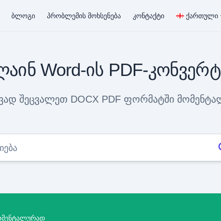
ბლოგი
პრობლემის მოხსენება
კონტაქტი
ქართული
აინ Word-ის PDF-კონვერ
ვად შეცვალეთ DOCX PDF ფორმატში მომენტ
ომენტალურად